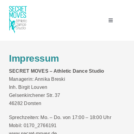
Zum
Inhalt
springen
Toggle
Navigation
Angebote
Impressum
Trainingszeiten
SECRET MOVES – Athletic Dance Studio
Managerin: Annika Breski
Team
Inh. Birgit Louven
Gelsenkirchener Str. 37
46282 Dorsten
Studio
Sprechzeiten: Mo. – Do. von 17:00 – 18:00 Uhr
Ausbildung
Mobil: 0170_2766191
www.secret-moves.de