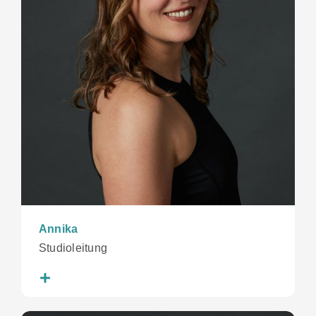
Annika
Studioleitung