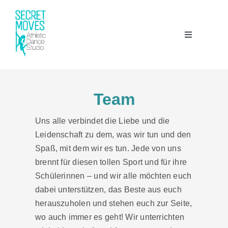
Zum
Inhalt
springen
Toggle
Navigation
Angebote
Team
Trainingszeiten
Uns alle verbindet die Liebe und die
Leidenschaft zu dem, was wir tun und den
Team
Spaß, mit dem wir es tun. Jede von uns
brennt für diesen tollen Sport und für ihre
Schülerinnen – und wir alle möchten euch
Studio
dabei unterstützen, das Beste aus euch
herauszuholen und stehen euch zur Seite,
Ausbildung
wo auch immer es geht! Wir unterrichten