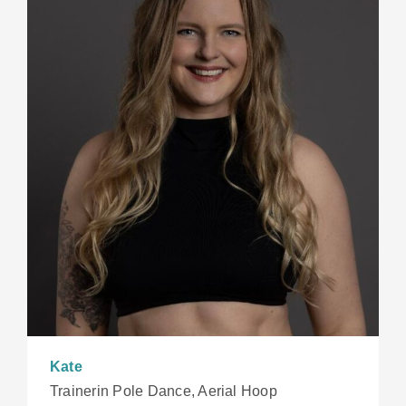
Kate
Trainerin Pole Dance, Aerial Hoop