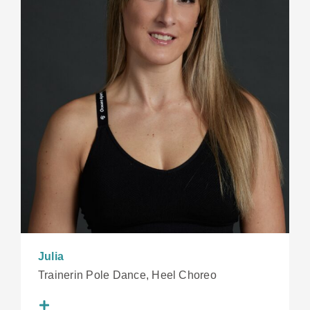
Julia
Trainerin Pole Dance, Heel Choreo