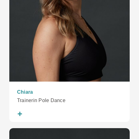
Chiara
Trainerin Pole Dance