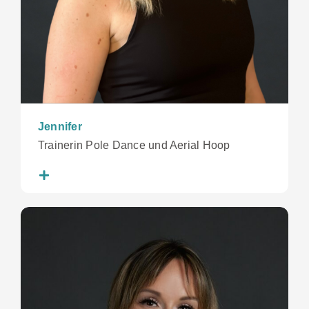
Jennifer
Trainerin Pole Dance und Aerial Hoop