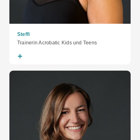
Steffi
Trainerin Acrobatic Kids und Teens