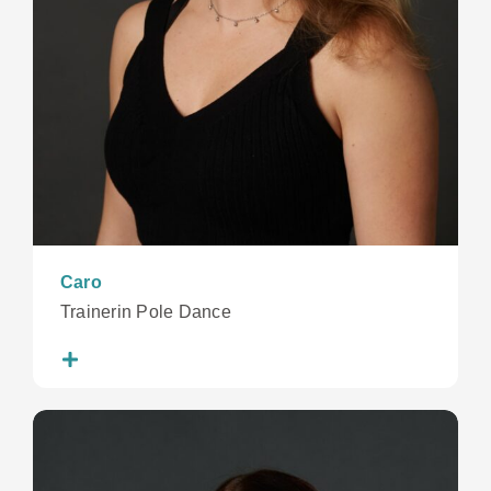
Caro
Trainerin Pole Dance